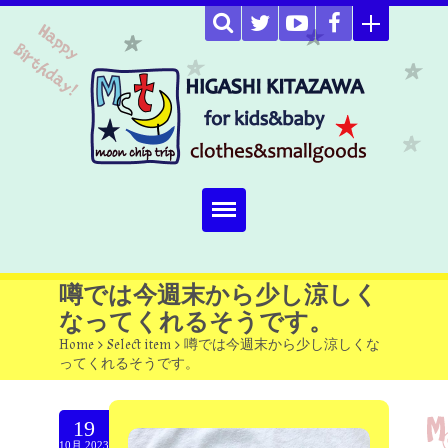
Home
噂では今週末から少し涼しく
なってくれるそうです。
about
Home
>
Select item
>
噂では今週末から少し涼しくな
ってくれるそうです。
Select item
omutucake
19
10月.2023