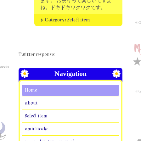
ます。 お祭りって楽しいですよ
ね。ドキドキワクワクです。
Select item
Category:
Twitter response:
Navigation
Home
about
Select item
omutucake