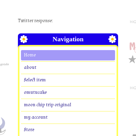
Twitter response:
Navigation
Home
about
Select item
omutucake
moon chip trip original
my account
Store