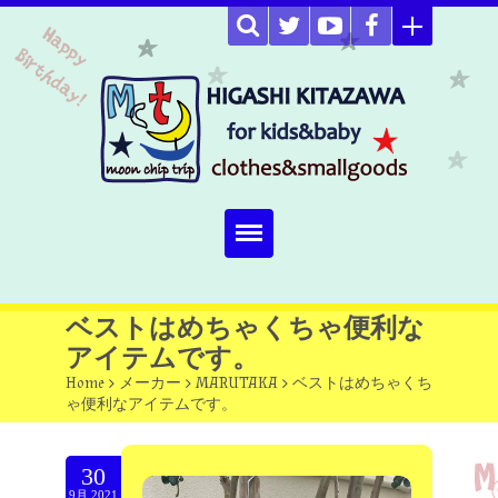
Home
ベストはめちゃくちゃ便利な
アイテムです。
about
Home
>
メーカー
>
MARUTAKA
>
ベストはめちゃくち
ゃ便利なアイテムです。
Select item
omutucake
30
9月.2021