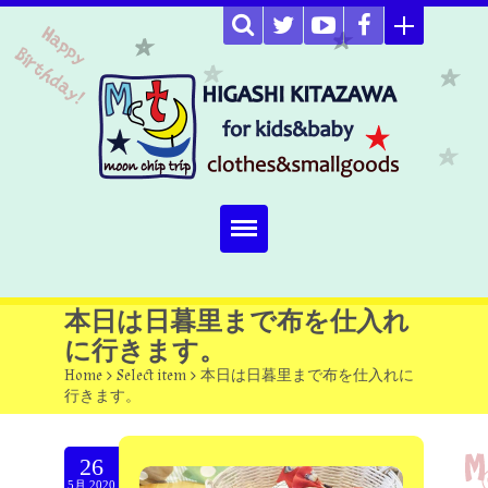
Home
本日は日暮里まで布を仕入れ
に行きます。
about
Home
>
Select item
>
本日は日暮里まで布を仕入れに
行きます。
Select item
omutucake
26
5月.2020