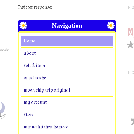
Twitter response:
Navigation
Home
about
Select item
omutucake
moon chip trip original
my account
Store
minna kitchen komeco