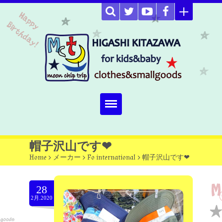
Home
帽子沢山です❤
Home
>
メーカー
>
Fo international
>
帽子沢山です❤
about
Select item
28
2月.2020
omutucake