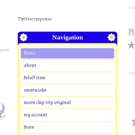
Twitter response:
Navigation
Home
about
Select item
omutucake
moon chip trip original
my account
Store