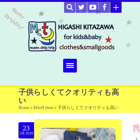
Home
子供らしくてクオリティも高
い
about
Home
>
Select item
>
子供らしくてクオリティも高い
Select item
23
omutucake
5月.2020