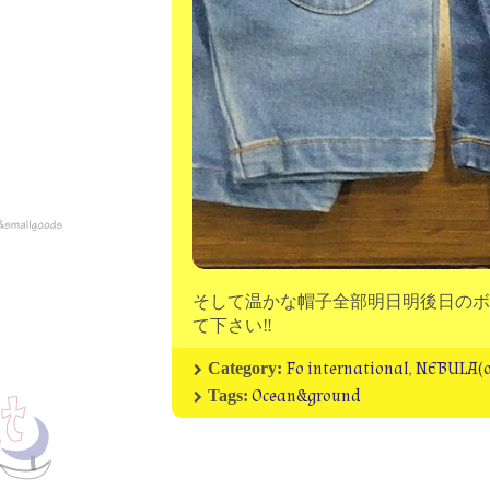
そして温かな帽子全部明日明後日のボロ市
て下さい‼
Fo international
,
NEBULA(o
Category:
Ocean&ground
Tags: