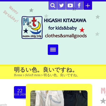
Home
明るい色。良いですね。
Home
>
Select item
>
明るい色。良いですね。
about
Select item
22
11月.2020
omutucake