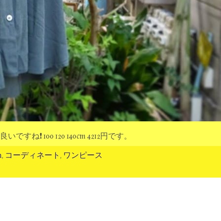
 100 120 140cm 4212円です。
m
,
コーディネート
,
ワンピース