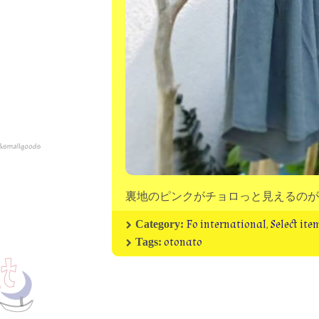
裏地のピンクがチョロっと見えるのが良いですね❗
Fo international
,
Select ite
Category:
otonato
Tags: