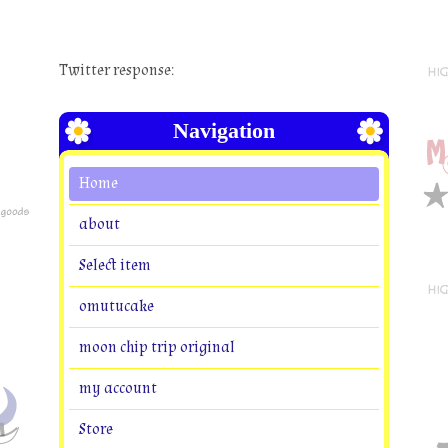
Twitter response:
Navigation
Home
about
Select item
omutucake
moon chip trip original
my account
Store