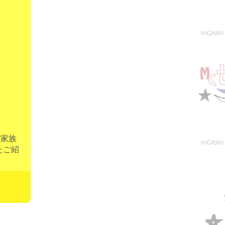
ご家族
たご紹