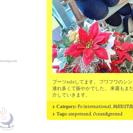
ブーツsaleしてます。 フワフワの
連れ多くて賑やかでした。 来週もま
介していきます。
Fo international
,
MARUTA
Category:
ampersand
,
Ocean&ground
Tags: