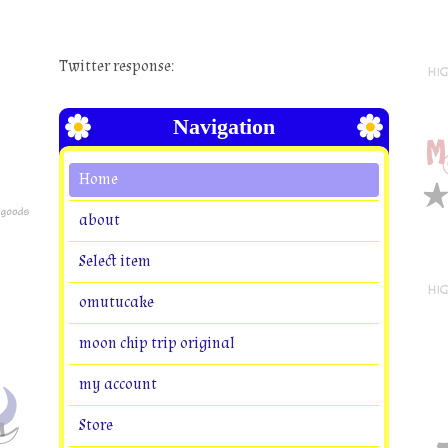
Twitter response:
Navigation
Home
about
Select item
omutucake
moon chip trip original
my account
Store