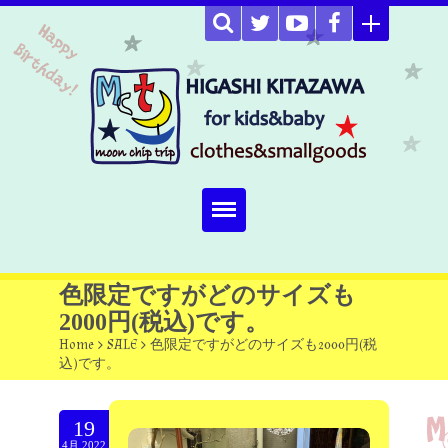
Home
色限定ですがどのサイズも
2000円(税込)です。
about
Home
>
SALE
>
色限定ですがどのサイズも2000円(税
込)です。
Select item
omutucake
19
4月.2022