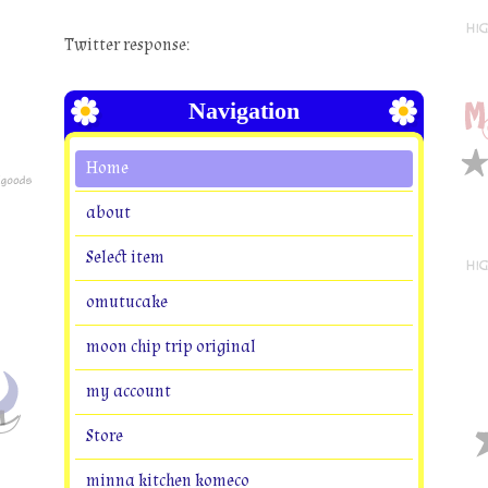
Twitter response:
Navigation
Home
about
Select item
omutucake
moon chip trip original
my account
Store
minna kitchen komeco