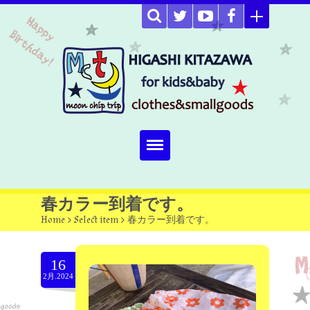
Home
春カラー到着です。
Home
>
Select item
>
春カラー到着です。
about
Select item
16
2月.2024
omutucake