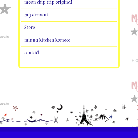
moon chip trip original
my account
Store
minna kitchen komeco
contact