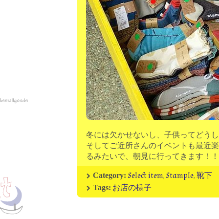
冬には欠かせないし、子供ってどうし
そしてご近所さんのイベントも最近楽
るみたいで、朝見に行ってきます！！
Select item
,
Stample
,
靴下
Category:
お店の様子
Tags: