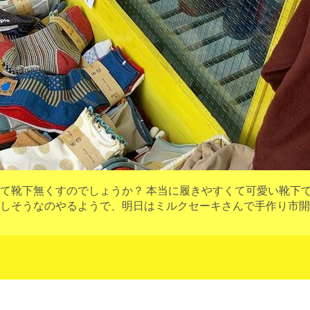
て靴下無くすのでしょうか？ 本当に履きやすくて可愛い靴下
しそうなのやるようで、明日はミルクセーキさんで手作り市開