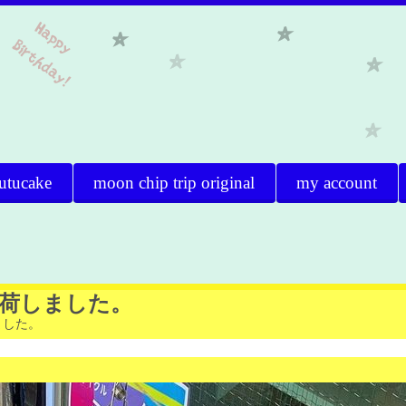
utucake
moon chip trip original
my account
入荷しました。
ました。