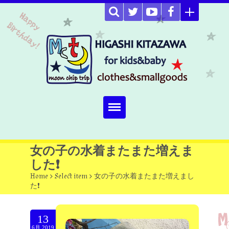
Home
女の子の水着またまた増えま
した❗
about
Home
>
Select item
>
女の子の水着またまた増えまし
た❗
Select item
omutucake
13
6月.2019