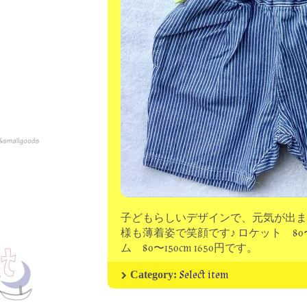
子どもらしいデザインで、元気が出ま
様も薄着姿で笑顔です♪ ロケット 80〜13
ム 80〜150cm 1650円です。
Select item
Category: