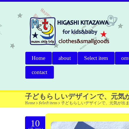
Home
about
Select item
om
contact
子どもらしいデザインで、元気
Home
>
Select item
>
子どもらしいデザインで、元気が出
10