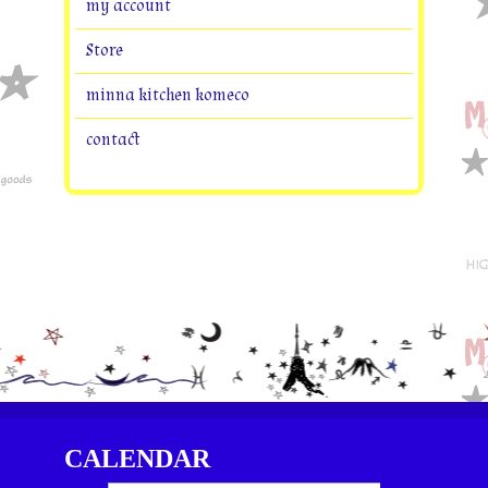
my account
Store
minna kitchen komeco
contact
CALENDAR