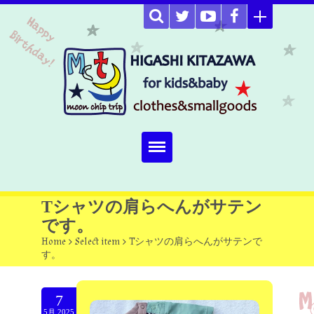
Home
Tシャツの肩らへんがサテン
です。
about
Home
>
Select item
>
Tシャツの肩らへんがサテンで
す。
Select item
omutucake
7
5月.2025