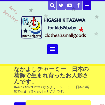
Home
なかよしチャーミー 日本の
葛飾で生まれ育ったお人形さ
about
んです。
Select item
Home
>
Select item
>
なかよしチャーミー 日本の葛
飾で生まれ育ったお人形さんです。
omutucake