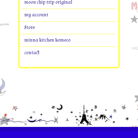
moon chip trip original
my account
Store
minna kitchen komeco
contact