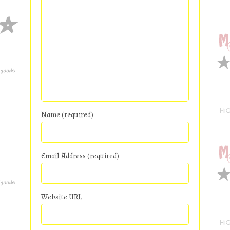
Name (required)
Email Address (required)
Website URL