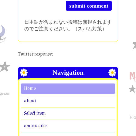
日本語が含まれない投稿は無視されます
のでご注意ください。（スパム対策）
Twitter response:
Navigation
Home
about
Select item
omutucake