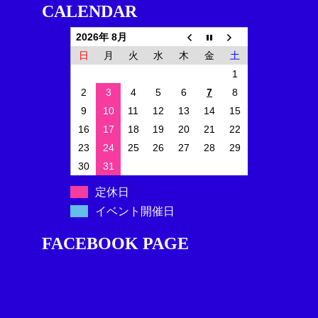
CALENDAR
2026年 8月
日
月
火
水
木
金
土
1
2
3
4
5
6
7
8
9
10
11
12
13
14
15
16
17
18
19
20
21
22
23
24
25
26
27
28
29
30
31
定休日
イベント開催日
FACEBOOK PAGE