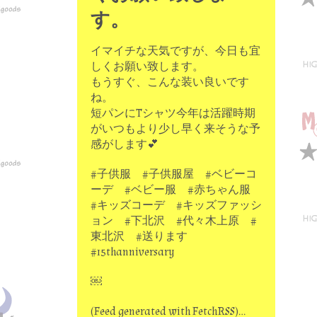
す。
イマイチな天気ですが、今日も宜
しくお願い致します。
もうすぐ、こんな装い良いです
ね。
短パンにTシャツ今年は活躍時期
がいつもより少し早く来そうな予
感がします💕
#子供服 #子供服屋 #ベビーコ
ーデ #ベビー服 #赤ちゃん服
#キッズコーデ #キッズファッシ
ョン #下北沢 #代々木上原 #
東北沢 #送ります
#15thanniversary
￼
(Feed generated with FetchRSS)…