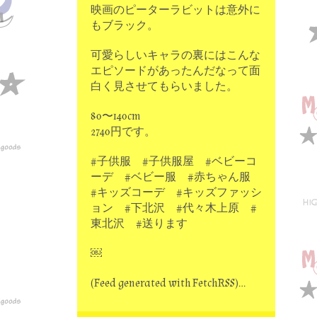
映画のピーターラビットは意外に
もブラック。
可愛らしいキャラの裏にはこんな
エピソードがあったんだなって面
白く見させてもらいました。
80〜140cm
2740円です。
#子供服 #子供服屋 #ベビーコ
ーデ #ベビー服 #赤ちゃん服
#キッズコーデ #キッズファッシ
ョン #下北沢 #代々木上原 #
東北沢 #送ります
￼
(Feed generated with FetchRSS)…