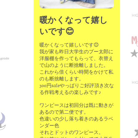
暖かくなって嬉し
いです😊
暖かくなって嬉しいです😊
我が家も昨日大学生のプー太郎に
洋服棚を作ってもらって、衣替え
で山のように断捨離しました。
これから倍くらい時間をかけて私
のも断捨離します。
300円saleやっぱりご好評頂き次な
る作戦考えるの楽しみです♪
ワンピースは初回分は既に動きが
あるので第二便です。
色違いの少し落ち着きのあるラベ
ンダー色
それとドットのワンピース。