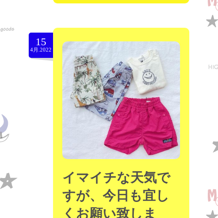
15
4月.2022
イマイチな天気で
すが、今日も宜し
くお願い致しま