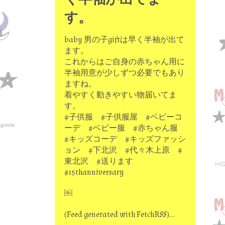
す。
baby 男の子giftは早く半袖が出て
ます。
これからはご自身の赤ちゃん用に
半袖用意が少しずつ必要でもあり
ますね。
着やすく動きやすい物届いてま
す。
#子供服 #子供服屋 #ベビーコ
ーデ #ベビー服 #赤ちゃん服
#キッズコーデ #キッズファッシ
ョン #下北沢 #代々木上原 #
東北沢 #送ります
#15thanniversary
￼
(Feed generated with FetchRSS)…