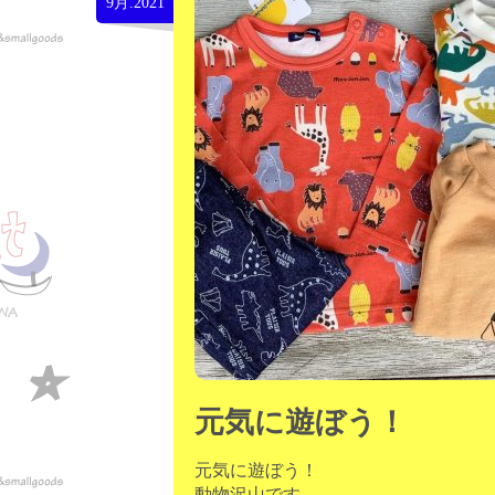
9月.2021
元気に遊ぼう！
元気に遊ぼう！