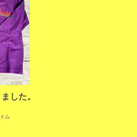
きました。
トム