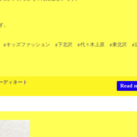
です。
 #キッズファッション #下北沢 #代々木上原 #東北沢 #
ーディネート
Read 