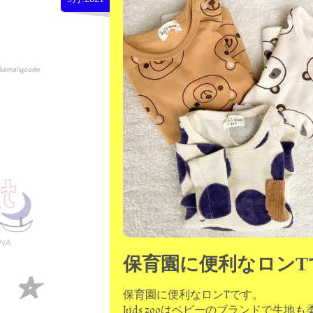
保育園に便利なロンT
保育園に便利なロンTです。
kids zooはベビーのブランドで生