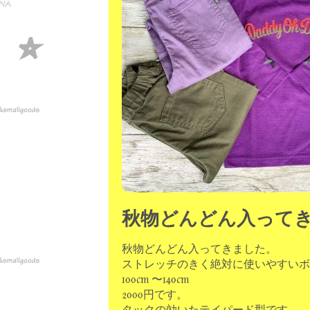
秋物どんどん入って
秋物どんどん入ってきました。
ストレッチのきく絶対に使いやすいボ
100cm 〜140cm
2000円です。