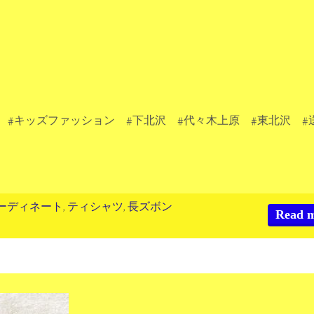
。
 #キッズファッション #下北沢 #代々木上原 #東北沢 #
ーディネート
,
ティシャツ
,
長ズボン
Read 