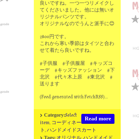
良いですね。一つ一つリメイクし
てくださいました。他には無いオ
リジナルパンツです。
オリジナルなのでうんと派手に😊
2800円です。
これから寒い季節はタイツと合わ
せて着たら良いですね。
#子供服 #子供服屋 #キッズコ
ーデ #キッズファッション #下
北沢 #代々木上原 #東北沢 #
送ります
(Feed generated with FetchRSS)…
Select
Category:
Read more
item
,
コーディネー
ト
,
ハンドメイドスカート
オリジナル
,
ハンドメイド
Tags: