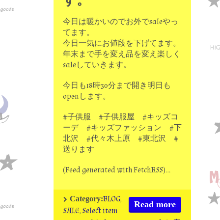
今日は暖かいのでお外でsaleやっ
てます。
今日一気にお値段を下げてます。
年末まで手を変え品を変え楽しく
saleしていきます。
今日も18時30分まで開き明日も
openします。
#子供服 #子供服屋 #キッズコ
ーデ #キッズファッション #下
北沢 #代々木上原 #東北沢 #
送ります
(Feed generated with FetchRSS)…
BLOG
,
Category:
Read more
SALE
,
Select item