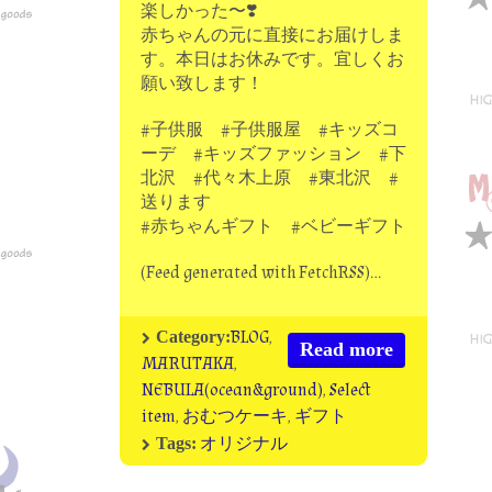
楽しかった〜❣️
赤ちゃんの元に直接にお届けしま
す。本日はお休みです。宜しくお
願い致します！
#子供服 #子供服屋 #キッズコ
ーデ #キッズファッション #下
北沢 #代々木上原 #東北沢 #
送ります
#赤ちゃんギフト #ベビーギフト
(Feed generated with FetchRSS)…
BLOG
,
Category:
Read more
MARUTAKA
,
NEBULA(ocean&ground)
,
Select
item
,
おむつケーキ
,
ギフト
オリジナル
Tags: