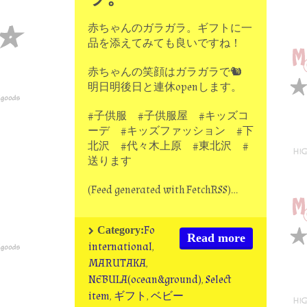
赤ちゃんのガラガラ。ギフトに一
品を添えてみても良いですね！
赤ちゃんの笑顔はガラガラで🐿
明日明後日と連休openします。
#子供服 #子供服屋 #キッズコ
ーデ #キッズファッション #下
北沢 #代々木上原 #東北沢 #
送ります
(Feed generated with FetchRSS)…
Fo
Category:
Read more
international
,
MARUTAKA
,
NEBULA(ocean&ground)
,
Select
item
,
ギフト
,
ベビー