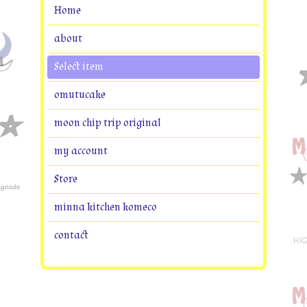
Home
about
Select item
omutucake
moon chip trip original
my account
Store
minna kitchen komeco
contact