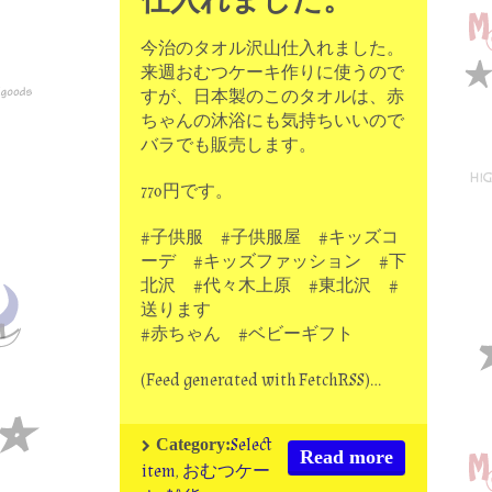
今治のタオル沢山仕入れました。
来週おむつケーキ作りに使うので
すが、日本製のこのタオルは、赤
ちゃんの沐浴にも気持ちいいので
バラでも販売します。
770円です。
#子供服 #子供服屋 #キッズコ
ーデ #キッズファッション #下
北沢 #代々木上原 #東北沢 #
送ります
#赤ちゃん #ベビーギフト
(Feed generated with FetchRSS)…
Select
Category:
Read more
item
,
おむつケー