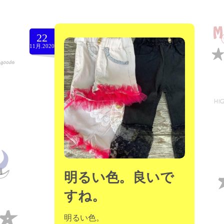
22
11月.2020
明るい色。良いで
すね。
明るい色。