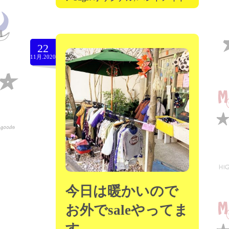
22
11月.2020
今日は暖かいので
お外でsaleやってま
す。