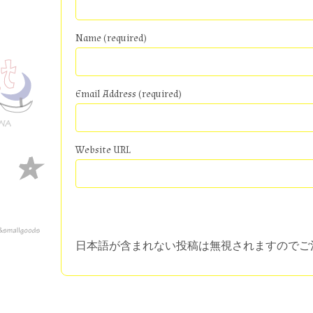
Name (required)
Email Address (required)
Website URL
日本語が含まれない投稿は無視されますのでご