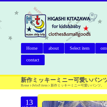
Home
about
Select item
om
contact
新作ミッキーミニー可愛いパン
Home
>
Select item
>
新作ミッキーミニー可愛いパンツ。
13