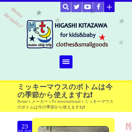
Home
ミッキーマウスのボトムは今
の季節から使えますね❗
about
Home
>
メーカー
>
Fo international
>
ミッキーマウス
のボトムは今の季節から使えますね❗
Select item
omutucake
23
8月.2018