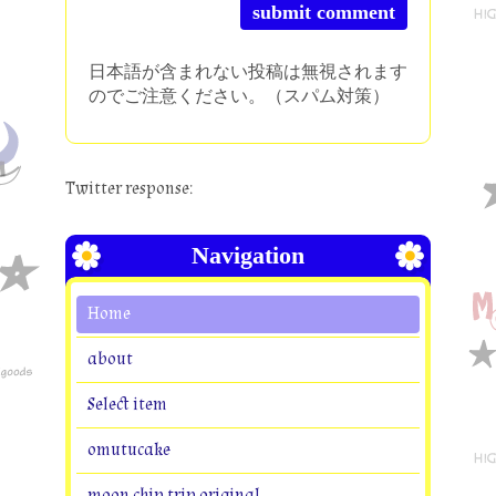
日本語が含まれない投稿は無視されます
のでご注意ください。（スパム対策）
Twitter response:
Navigation
Home
about
Select item
omutucake
moon chip trip original