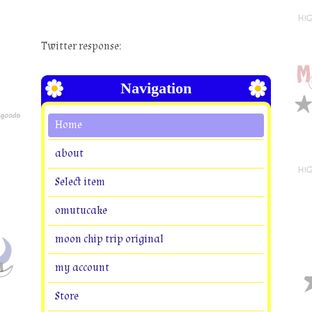
Twitter response:
Navigation
Home
about
Select item
omutucake
moon chip trip original
my account
Store