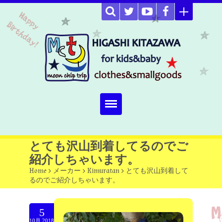
Home
とても沢山到着してるのでご
紹介しちゃいます。
about
Home
>
メーカー
>
Kimuratan
>
とても沢山到着して
るのでご紹介しちゃいます。
Select item
omutucake
5
10月.2018