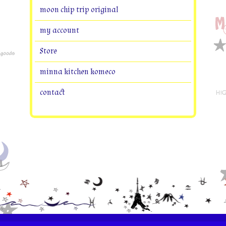
moon chip trip original
my account
Store
minna kitchen komeco
contact