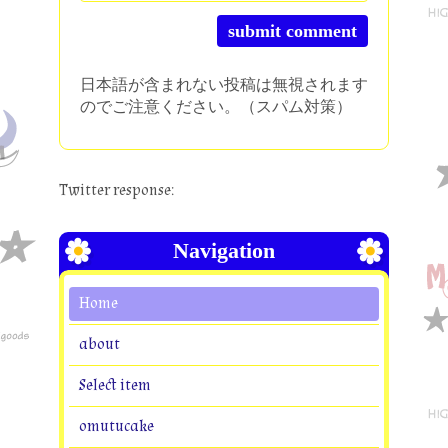
日本語が含まれない投稿は無視されます
のでご注意ください。（スパム対策）
Twitter response:
Navigation
Home
about
Select item
omutucake