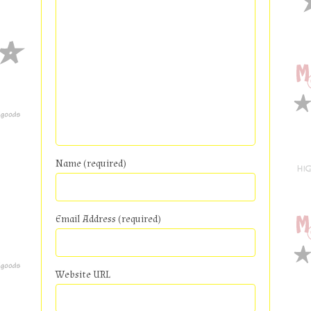
Name (required)
Email Address (required)
Website URL