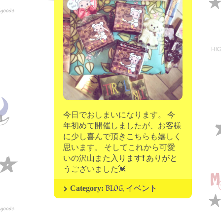
moon chip trip original
my account
Store
minna kitchen komeco
contact
今日でおしまいになります。 今
年初めて開催しましたが、お客様
に少し喜んで頂きこちらも嬉しく
思います。 そしてこれから可愛
いの沢山また入ります❗ ありがと
うございました💓
BLOG
,
イベント
Category: