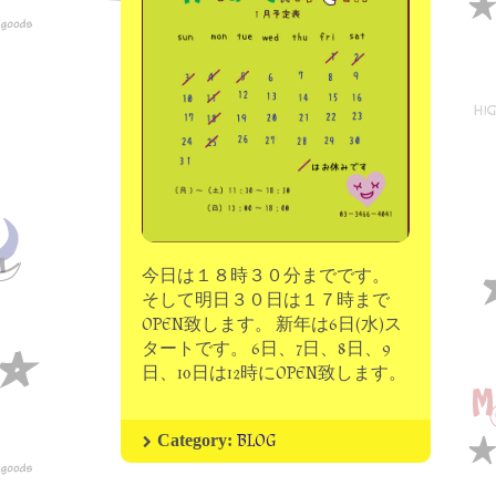
moon chip trip original
my account
Store
minna kitchen komeco
contact
今日は１８時３０分までです。
そして明日３０日は１７時まで
OPEN致します。 新年は6日(水)ス
タートです。 6日、7日、8日、9
日、10日は12時にOPEN致します。
BLOG
Category: