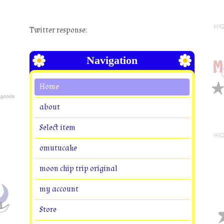
Twitter response:
Navigation
Home
about
Select item
omutucake
moon chip trip original
my account
Store