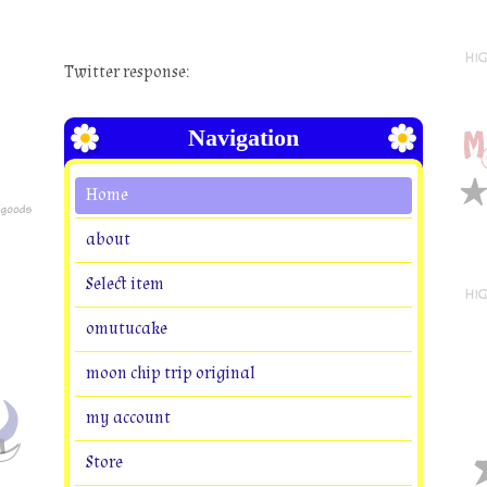
Twitter response:
Navigation
Home
about
Select item
omutucake
moon chip trip original
my account
Store