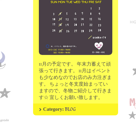
moon chip trip original
my account
Store
minna kitchen komeco
contact
11月の予定です。 年末力蓄えて頑
張って行きます。 11月はイベント
も少なめなのでお店のみ力注ぎま
す。 ちょっと冬支度始まってい
ますので、冬物ご紹介して行きま
す☆ 宜しくお願い致します。
BLOG
Category: