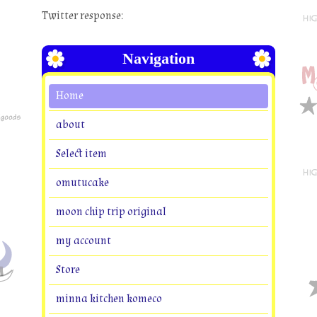
Twitter response:
Navigation
Home
about
Select item
omutucake
moon chip trip original
my account
Store
minna kitchen komeco