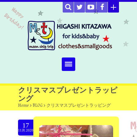
Home
クリスマスプレゼントラッピ
ング
about
Home
>
BLOG
>
クリスマスプレゼントラッピング
Select item
17
omutucake
11月.2020