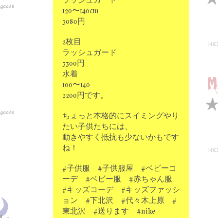
ラッシュガード
120〜140cm
3080円
2枚目
ラッシュガード
3300円
水着
100〜140
2200円です。
ちょっと本格的にスイミングやり
たい子供たちには、
動きやすく抵抗も少ないかもです
ね！
#子供服 #子供服屋 #ベビーコ
ーデ #ベビー服 #赤ちゃん服
#キッズコーデ #キッズファッシ
ョン #下北沢 #代々木上原 #
東北沢 #送ります #nike