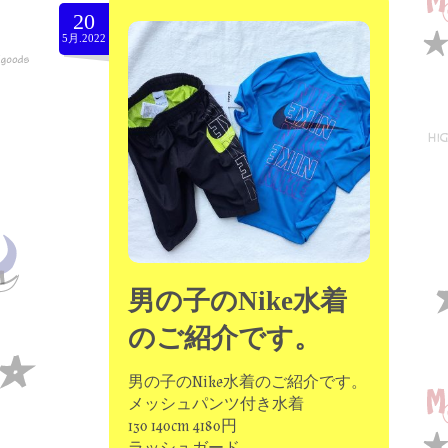
20
5月.2022
男の子のNike水着
のご紹介です。
男の子のNike水着のご紹介です。
メッシュパンツ付き水着
130 140cm 4180円