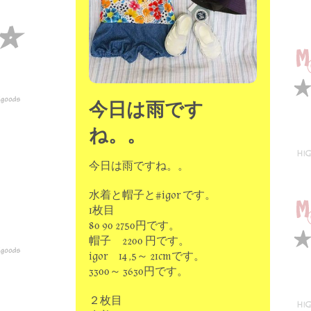
今日は雨です
ね。。
今日は雨ですね。。
水着と帽子と#igor です。
1枚目
80 90 2750円です。
帽子 2200 円です。
igor 14 ,5～ 21cmです。
3300～ 3630円です。
２枚目