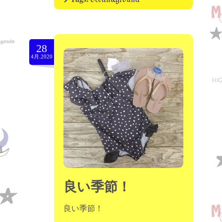
28
4月.2020
良い季節！
良い季節！