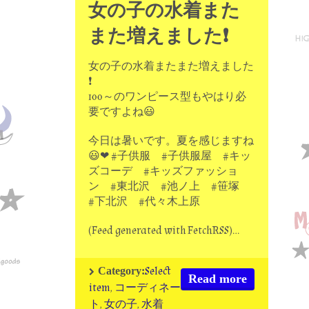
女の子の水着また
また増えました❗
女の子の水着またまた増えました
❗
100～のワンピース型もやはり必
要ですよね😃
今日は暑いです。夏を感じますね
😃❤ #子供服 #子供服屋 #キッ
ズコーデ #キッズファッショ
ン #東北沢 #池ノ上 #笹塚
#下北沢 #代々木上原
(Feed generated with FetchRSS)…
Select
Category:
Read more
item
,
コーディネー
ト
,
女の子
,
水着