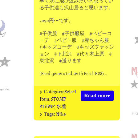
早く水に飛び込みたいと思ってい
る子供達も沢山居ると思います。
2090円〜です。
#子供服 #子供服屋 #ベビーコ
ーデ #ベビー服 #赤ちゃん服
#キッズコーデ #キッズファッシ
ョン #下北沢 #代々木上原 #
東北沢 #送ります
(Feed generated with FetchRSS)…
Select
Category:
Read more
item
,
STOMP
STAMP
,
水着
Nike
Tags: