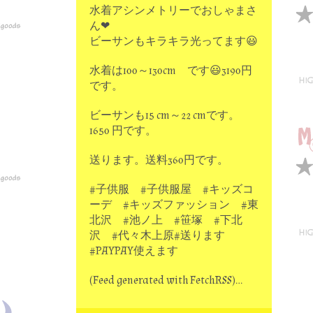
水着アシンメトリーでおしゃまさ
ん❤
ビーサンもキラキラ光ってます😃
水着は100～130cm です😃3190円
です。
ビーサンも15 cm～22 cmです。
1650 円です。
送ります。送料360円です。
#子供服 #子供服屋 #キッズコ
ーデ #キッズファッション #東
北沢 #池ノ上 #笹塚 #下北
沢 #代々木上原#送ります
#PAYPAY使えます
(Feed generated with FetchRSS)…