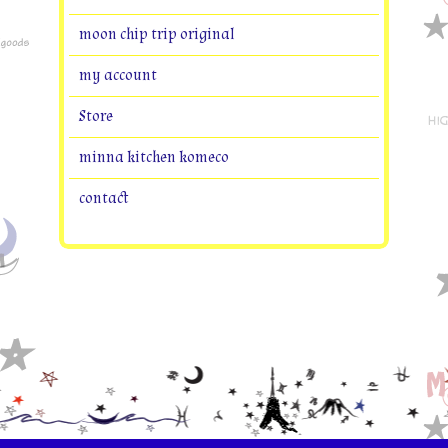
moon chip trip original
my account
Store
minna kitchen komeco
contact