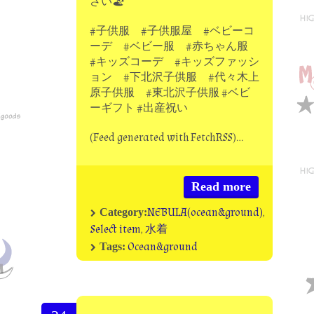
さい🏖
#子供服 #子供服屋 #ベビーコ
ーデ #ベビー服 #赤ちゃん服
#キッズコーデ #キッズファッシ
ョン #下北沢子供服 #代々木上
原子供服 #東北沢子供服 #ベビ
ーギフト #出産祝い
(Feed generated with FetchRSS)…
Read more
NEBULA(ocean&ground)
,
Category:
Select item
,
水着
Ocean&ground
Tags: