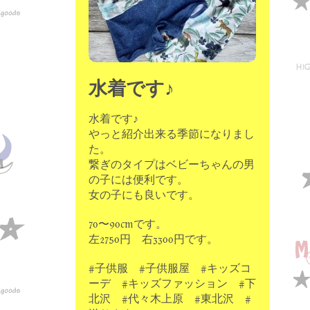
水着です♪
水着です♪
やっと紹介出来る季節になりまし
た。
繋ぎのタイプはベビーちゃんの男
の子には便利です。
女の子にも良いです。
70〜90cmです。
左2750円 右3300円です。
#子供服 #子供服屋 #キッズコ
ーデ #キッズファッション #下
北沢 #代々木上原 #東北沢 #