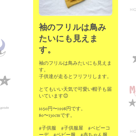
袖のフリルは鳥み
たいにも見えま
す。
袖のフリルは鳥みたいにも見えま
す。
子供達が走るとフリフリします。
とてもいい天気で可愛い帽子も届
いています😊
1650円〜1998円です。
80〜130cmです。
#子供服 #子供服屋 #ベビーコ
ーデ #ベビー服 #赤ちゃん服