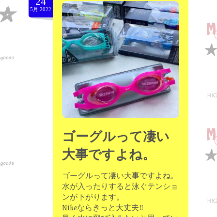
24
5月.2022
ゴーグルって凄い
大事ですよね。
ゴーグルって凄い大事ですよね。
水が入ったりすると泳ぐテンショ
ンが下がります。
Nikeならきっと大丈夫‼️