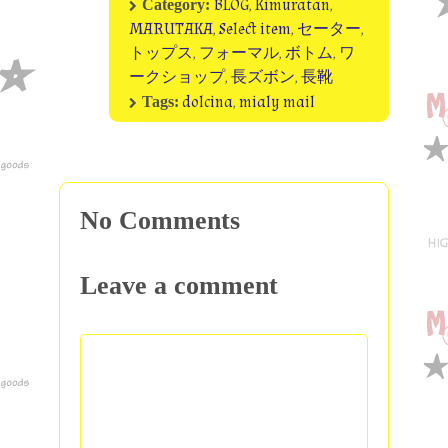
BLOG
,
Kimuratan
,
Category:
MARUTAKA
,
Select item
,
セーター
,
トップス
,
フォーマル
,
ボトム
,
ワ
ークショップ
,
長ズボン
,
長靴
dolcina
,
mialy mail
Tags:
No Comments
Leave a comment