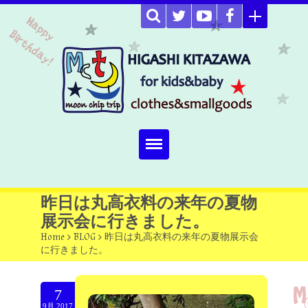
Home
昨日は丸高衣料の来年の夏物
展示会に行きました。
about
Home
>
BLOG
>
昨日は丸高衣料の来年の夏物展示会
に行きました。
Select item
omutucake
7
9月.2017