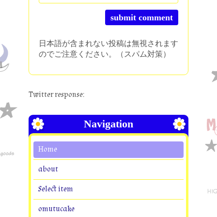
日本語が含まれない投稿は無視されます
のでご注意ください。（スパム対策）
Twitter response:
Navigation
Home
about
Select item
omutucake