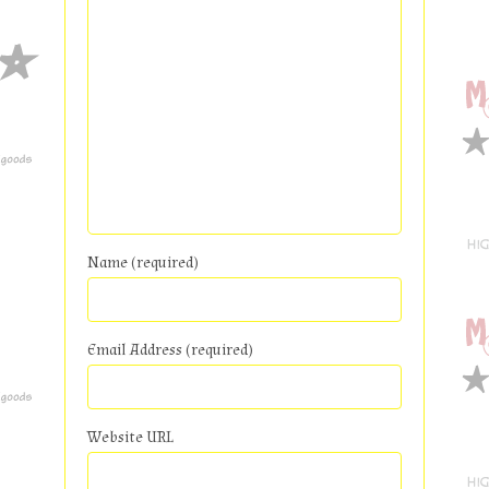
Name (required)
Email Address (required)
Website URL