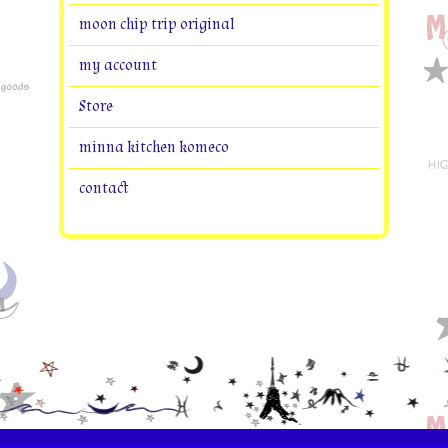
moon chip trip original
my account
Store
minna kitchen komeco
contact