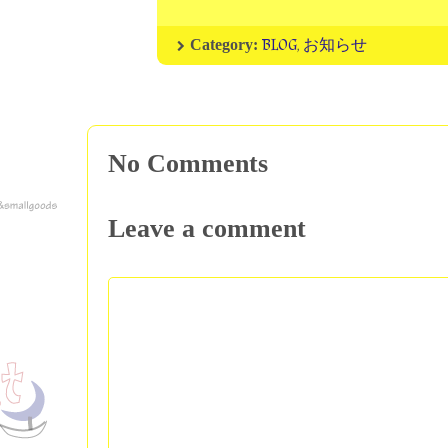
BLOG
,
お知らせ
Category:
No Comments
Leave a comment