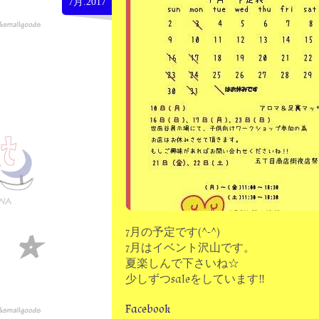
7月.2017
7月の予定です(^-^)
7月はイベント沢山です。
夏楽しんで下さいね☆
少しずつsaleをしています‼
Facebook