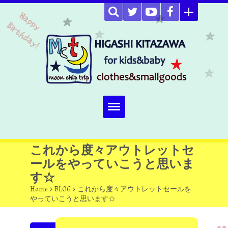
Home
これから度々アウトレットセ
ールをやっていこうと思いま
about
す☆
Select item
Home
>
BLOG
>
これから度々アウトレットセールを
やっていこうと思います☆
omutucake