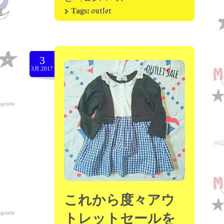
outlet
Tags:
3
3月.2017
これから度々アウ
トレットセールを