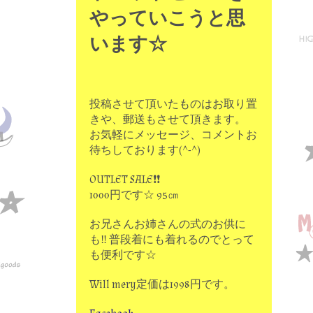
やっていこうと思
います☆
投稿させて頂いたものはお取り置
きや、郵送もさせて頂きます。
お気軽にメッセージ、コメントお
待ちしております(^-^)
OUTLET SALE❗❗
1000円です☆ 95㎝
お兄さんお姉さんの式のお供に
も‼ 普段着にも着れるのでとって
も便利です☆
Will mery定価は1998円です。