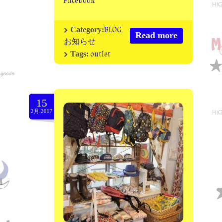
Facebook
BLOG
,
Category:
Read more
お知らせ
outlet
Tags:
15
2月.2017