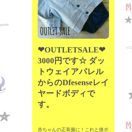
❤OUTLETSALE❤
3000円です☆ ダッ
トウェイアパレル
からのDfesenseレイ
ヤードボディで
す。
赤ちゃんの正装服に！これと後ボ