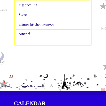
my account
Store
minna kitchen komeco
contact
CALENDAR