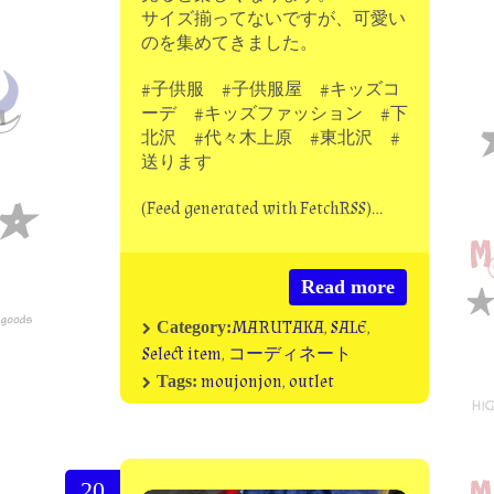
サイズ揃ってないですが、可愛い
のを集めてきました。
#子供服 #子供服屋 #キッズコ
ーデ #キッズファッション #下
北沢 #代々木上原 #東北沢 #
送ります
(Feed generated with FetchRSS)…
Read more
MARUTAKA
,
SALE
,
Category:
Select item
,
コーディネート
moujonjon
,
outlet
Tags:
20