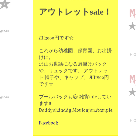
アウトレットsale！
All2000円です☆
これから幼稚園、保育園、お出掛
けに。
沢山お世話になる肩掛けバック
や、リュックです。 アウトレッ
ト 帽子や、キャップ、 All1500円
です☆
プールバックも😃 雑貨saleしてい
ます‼
Daddyohdaddy.Moujonjon.stample.
Facebook