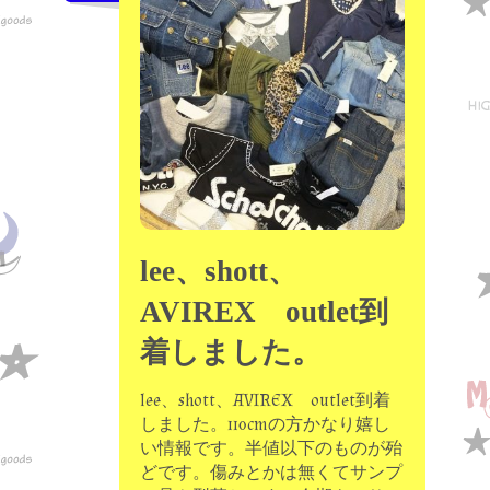
lee、shott、
AVIREX outlet到
着しました。
lee、shott、AVIREX outlet到着
しました。110cmの方かなり嬉し
い情報です。半値以下のものが殆
どです。傷みとかは無くてサンプ