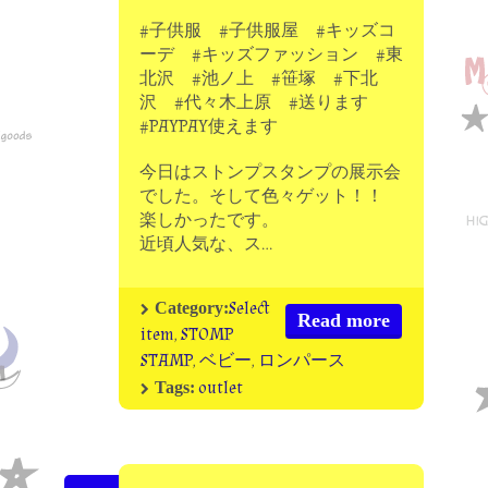
#子供服 #子供服屋 #キッズコ
ーデ #キッズファッション #東
北沢 #池ノ上 #笹塚 #下北
沢 #代々木上原 #送ります
#PAYPAY使えます
今日はストンプスタンプの展示会
でした。そして色々ゲット！！
楽しかったです。
近頃人気な、ス…
Select
Category:
Read more
item
,
STOMP
STAMP
,
ベビー
,
ロンパース
outlet
Tags: