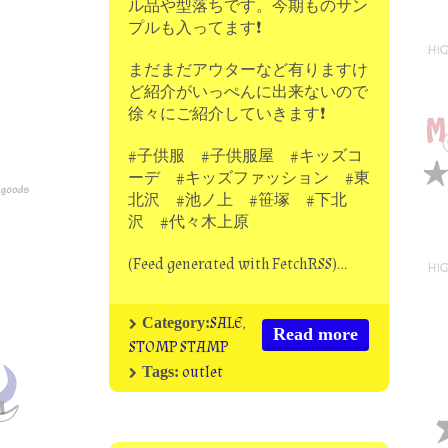
ル品や型落ちです。今期ものサン
プルも入ってます❗
まだまだアウターなど有りますけ
ど紹介がいっぺんに出来ないので
徐々にご紹介していきます❗
#子供服 #子供服屋 #キッズコ
ーデ #キッズファッション #東
北沢 #池ノ上 #笹塚 #下北
沢 #代々木上原
(Feed generated with FetchRSS)…
SALE
,
Category:
Read more
STOMP STAMP
outlet
Tags: