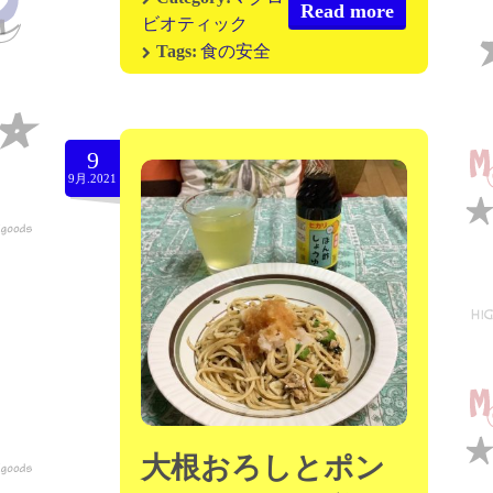
Read more
ビオティック
食の安全
Tags:
9
9月.2021
大根おろしとポン