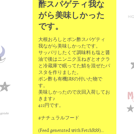
酢スパゲティ我な
がら美味しかった
です。
大根おろしとポン酢スパゲティ
我ながら美味しかったです。
サッパリしたくて調味料も塩と醤
油で後はニンニク玉ねぎとオクラ
と冷蔵庫で眠ってた鯖を混ぜたパ
スタを作りました。
ポン酢も有機JASの付いた物で
す。
美味しかったので次回入荷してお
きます♪
422円です。
#ナチュラルフード
(Feed generated with FetchRSS)…