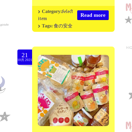
Select
Category:
Read more
item
食の安全
Tags:
21
10月.2021