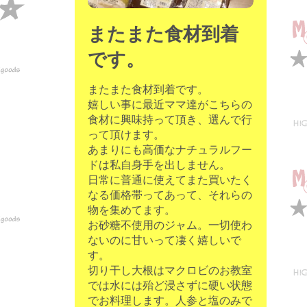
またまた食材到着
です。
またまた食材到着です。
嬉しい事に最近ママ達がこちらの
食材に興味持って頂き、選んで行
って頂けます。
あまりにも高価なナチュラルフー
ドは私自身手を出しません。
日常に普通に使えてまた買いたく
なる価格帯ってあって、それらの
物を集めてます。
お砂糖不使用のジャム。一切使わ
ないのに甘いって凄く嬉しいで
す。
切り干し大根はマクロビのお教室
では水には殆ど浸さずに硬い状態
でお料理します。人参と塩のみで