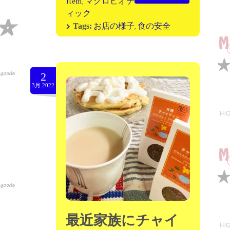
item
,
マクロビオテ
ィック
お店の様子
,
食の安全
Tags:
2
3月.2022
最近家族にチャイ