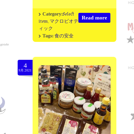
Select
Category:
Read more
item
,
マクロビオテ
ィック
食の安全
Tags:
4
9月.2021