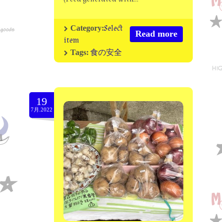
Select
Category:
Read more
item
食の安全
Tags:
19
7月.2022