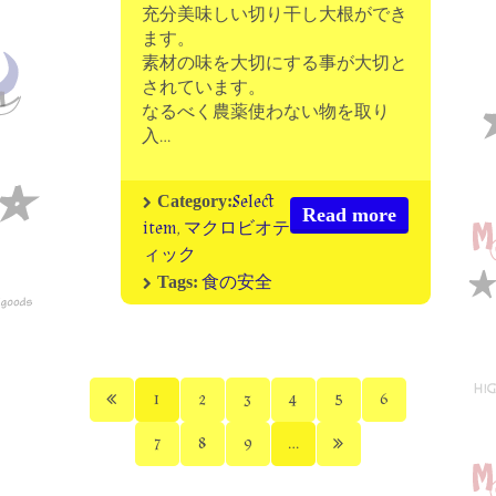
充分美味しい切り干し大根ができ
ます。
素材の味を大切にする事が大切と
されています。
なるべく農薬使わない物を取り
入…
Select
Category:
Read more
item
,
マクロビオテ
ィック
食の安全
Tags:
1
2
3
4
5
6
7
8
9
...