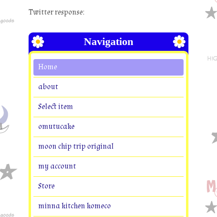
Twitter response:
Navigation
Home
about
Select item
omutucake
moon chip trip original
my account
Store
minna kitchen komeco