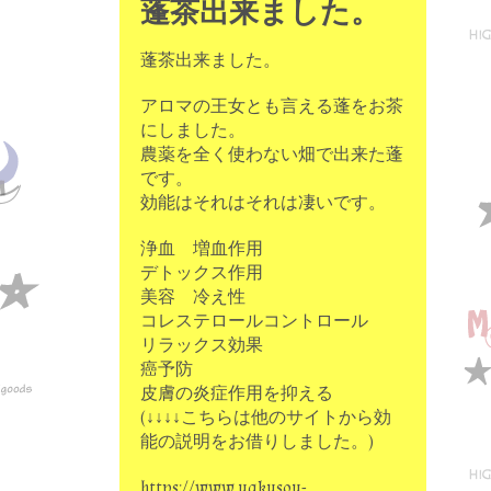
蓬茶出来ました。
蓬茶出来ました。
アロマの王女とも言える蓬をお茶
にしました。
農薬を全く使わない畑で出来た蓬
です。
効能はそれはそれは凄いです。
浄血 増血作用
デトックス作用
美容 冷え性
コレステロールコントロール
リラックス効果
癌予防
皮膚の炎症作用を抑える
(↓↓↓↓こちらは他のサイトから効
能の説明をお借りしました。)
https://www.yakusou-