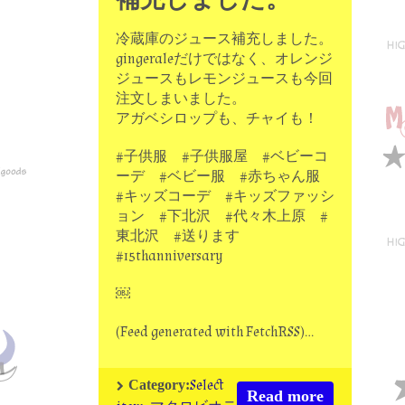
冷蔵庫のジュース補充しました。
gingeraleだけではなく、オレンジ
ジュースもレモンジュースも今回
注文しまいました。
アガベシロップも、チャイも！
#子供服 #子供服屋 #ベビーコ
ーデ #ベビー服 #赤ちゃん服
#キッズコーデ #キッズファッシ
ョン #下北沢 #代々木上原 #
東北沢 #送ります
#15thanniversary
￼
(Feed generated with FetchRSS)…
Select
Category:
Read more