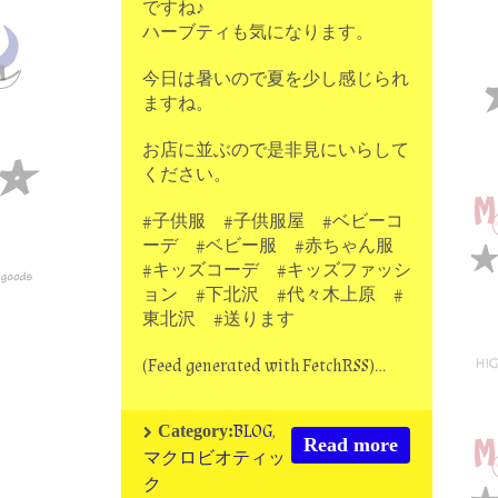
ですね♪
ハーブティも気になります。
今日は暑いので夏を少し感じられ
ますね。
お店に並ぶので是非見にいらして
ください。
#子供服 #子供服屋 #ベビーコ
ーデ #ベビー服 #赤ちゃん服
#キッズコーデ #キッズファッシ
ョン #下北沢 #代々木上原 #
東北沢 #送ります
(Feed generated with FetchRSS)…
BLOG
,
Category:
Read more
マクロビオティッ
ク