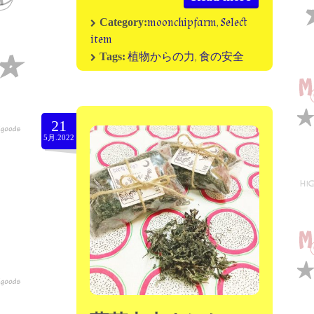
moonchipfarm
,
Select
Category:
item
植物からの力
,
食の安全
Tags:
21
5月.2022