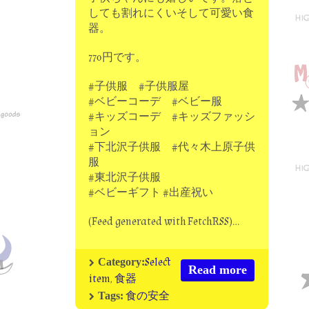
しても割れにくいそして可愛い食
器。
770円です。
#子供服 #子供服屋
#ベビーコーデ #ベビー服
#キッズコーデ #キッズファッシ
ョン
#下北沢子供服 #代々木上原子供
服
#東北沢子供服
#ベビーギフト #出産祝い
(Feed generated with FetchRSS)…
Select
Category:
Read more
item
,
食器
食の安全
Tags: