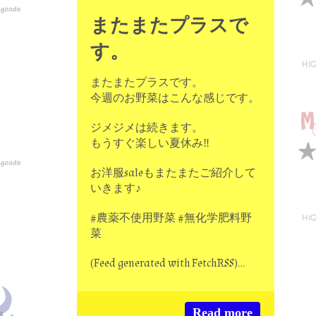
またまたプラスで
す。
またまたプラスです。
今週のお野菜はこんな感じです。
ジメジメは続きます。
もうすぐ楽しい夏休み‼️
お洋服saleもまたまたご紹介して
いきます♪
#農薬不使用野菜 #無化学肥料野
菜
(Feed generated with FetchRSS)…
Read more